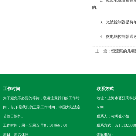
2、微波电源发射控制器
的。
3、光波控制器是将单
4、微电脑控制器通过
上一篇：
恒流泵的几项
工作时间
联系方式
为了避免不必要的等待，敬请注意我们的工作时
地址：上海市张江高科技
间 。以下是我们的正常工作时间，中国大陆法定
A301
节假日除外。
联系人：程珂张小姐
工作时间：周一至周五 早8：30-晚6：00
联系方式：021-5132058
周日、周六休息
体标准品）