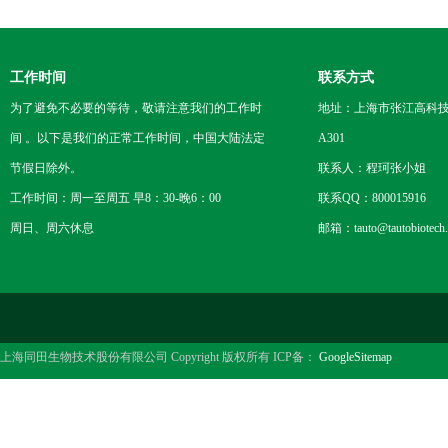
工作时间
联系方式
为了避免不必要的等待，敬请注意我们的工作时
地址：上海市张江高科技
间 。以下是我们的正常工作时间，中国大陆法定
A301
节假日除外。
联系人：程珂张小姐
工作时间：周一至周五 早8：30-晚6：00
联系QQ：800015916
周日、周六休息
邮箱：tauto@tautobiotech
上海同田生物技术股份有限公司 Copyright 版权所有 ICP备：
GoogleSitemap