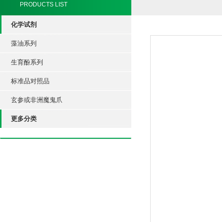
PRODUCTS LIST
化学试剂
藻油系列
生育酚系列
标准品对照品
玄参或非洲魔鬼爪
更多分类