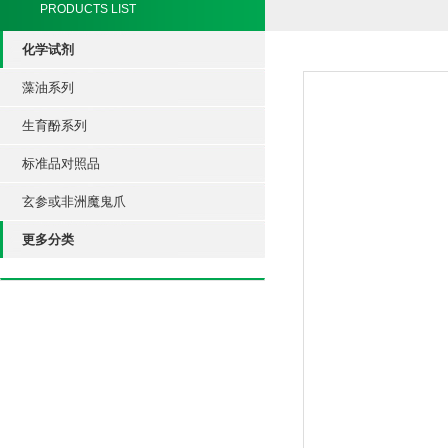
PRODUCTS LIST
化学试剂
藻油系列
生育酚系列
标准品对照品
玄参或非洲魔鬼爪
更多分类