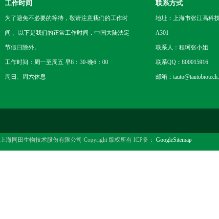
工作时间
联系方式
为了避免不必要的等待，敬请注意我们的工作时
地址：上海市张江高科技
间 。以下是我们的正常工作时间，中国大陆法定
A301
节假日除外。
联系人：程珂张小姐
工作时间：周一至周五 早8：30-晚6：00
联系QQ：800015916
周日、周六休息
邮箱：tauto@tautobiotech
上海同田生物技术股份有限公司 Copyright 版权所有 ICP备：
GoogleSitemap