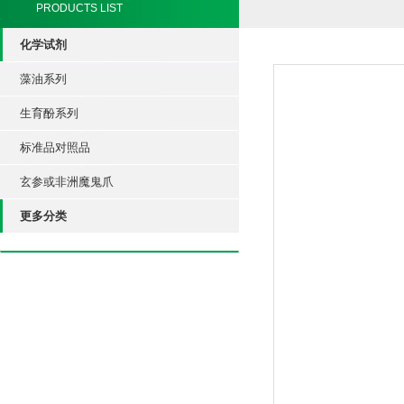
PRODUCTS LIST
化学试剂
藻油系列
生育酚系列
标准品对照品
玄参或非洲魔鬼爪
更多分类