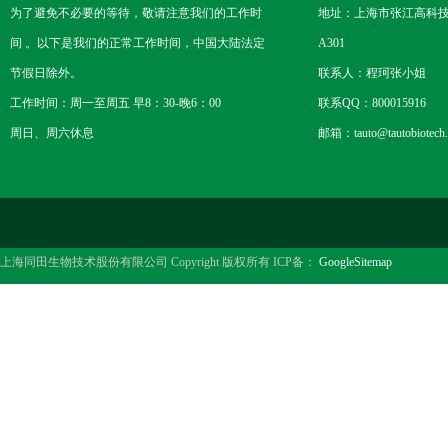
为了避免不必要的等待，敬请注意我们的工作时
地址：上海市张江高科技
间 。以下是我们的正常工作时间，中国大陆法定
A301
节假日除外。
联系人：程珂张小姐
工作时间：周一至周五 早8：30-晚6：00
联系QQ：800015916
周日、周六休息
邮箱：tauto@tautobiotech
上海同田生物技术股份有限公司 Copyright 版权所有 ICP备：
GoogleSitemap