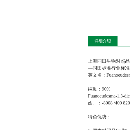
详细介绍
上海同田生物对照品
—
同田标准
行业标准
英文名：
Fuanoeudes
纯度：
9
0
%
Fuanoeudesma-1,3-die
函。：
-8008 /400 820
特色优势：