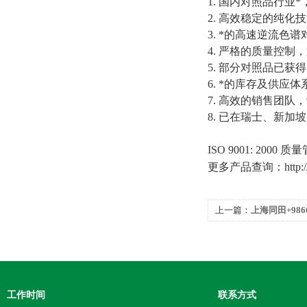
1.
国内对照品行业*
2.
高效稳定的纯化技
3.
*的高速逆流色谱
4.
严格的质量控制，
5.
部分对照品已获得
6.
*的库存及供应体
7.
高效的销售团队，
8.
已在瑞士、新加坡
ISO 9001: 2000
质量
更多产品查询：
http
上一篇：
上海同田+98604
工作时间
联系方式