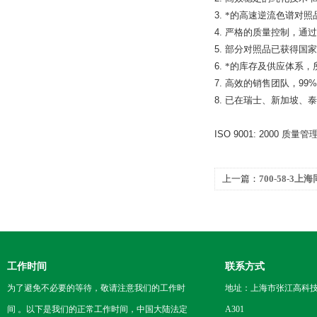
3.
*的高速逆流色谱对照
4.
严格的质量控制，通过
5.
部分对照品已获得国家
6.
*的库存及供应体系，
7.
高效的销售团队，
99%
8.
已在瑞士、新加坡、泰
ISO 9001: 2000
质量管
上一篇：
700-58-3上
工作时间
联系方式
为了避免不必要的等待，敬请注意我们的工作时
地址：上海市张江高科技
间 。以下是我们的正常工作时间，中国大陆法定
A301