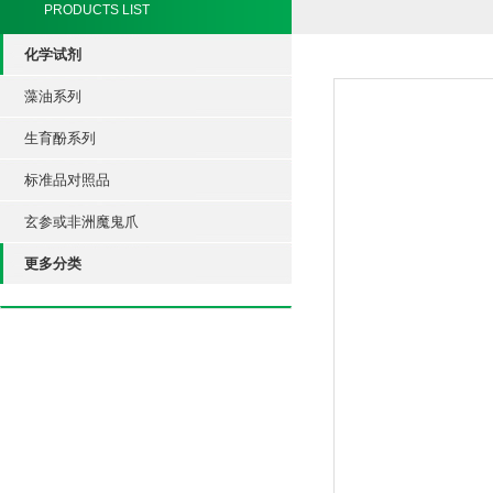
PRODUCTS LIST
化学试剂
藻油系列
生育酚系列
标准品对照品
玄参或非洲魔鬼爪
更多分类