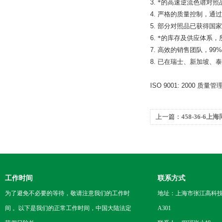
3.
*的高速逆流色谱对照
4.
严格的质量控制，通过
5.
部分对照品已获得国家
6.
*的库存及供应体系，
7.
高效的销售团队，
99%
8.
已在瑞士、新加坡、泰
ISO 9001: 2000
质量管
上一篇：
458-36-6
工作时间
联系方式
为了避免不必要的等待，敬请注意我们的工作时
地址：上海市张江高科技
间 。以下是我们的正常工作时间，中国大陆法定
A301