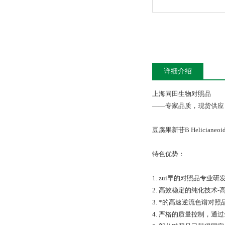
详细介绍
上海同田生物对照品
——专家品质，现货供应
豆腐果新苷B Helicia
特色优势：
1. zui早的对照品专
2. 高效稳定的纯化技术
3. *的高速逆流色谱
4. 严格的质量控制，通过全