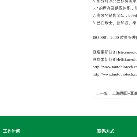
5. 部分对照品已获得
6. *的库存及供应体系
7. 高效的销售团队，9
8. 已在瑞士、新加坡
ISO 9001: 2000 
豆腐果新苷B Helicianeoid
豆腐果新苷B Helicianeoi
http://www.tautobiotech
http://www.tautobiotech
上一篇：
上海同田+豆
工作时间
联系方式