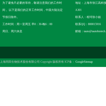
为了避免不必要的等待，敬请注意我们的工作时
地址：上海市张江高科技
间 。以下是我们的正常工作时间，中国大陆法定
A301
节假日除外。
联系人：程珂张小姐
工作时间：周一至周五 早8：30-晚6：00
联系QQ：800015916
周日、周六休息
邮箱：tauto@tautobiotech
上海同田生物技术股份有限公司 Copyright 版权所有 ICP备：
GoogleSitemap