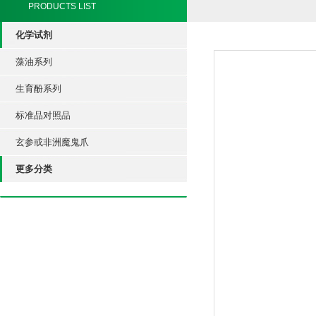
PRODUCTS LIST
化学试剂
藻油系列
生育酚系列
标准品对照品
玄参或非洲魔鬼爪
更多分类