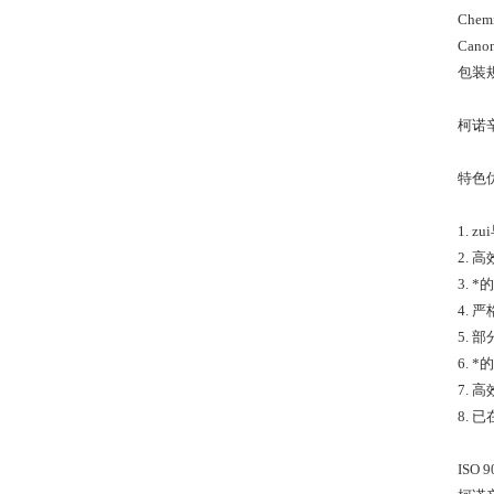
Chem
Cano
包装规
柯诺辛
特色
1.
2.
3.
4. 
5.
6.
7.
8.
ISO