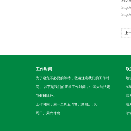
柯诺辛 
http:
http:
上
工作时间
联
为了避免不必要的等待，敬请注意我们的工作时
地
间 。以下是我们的正常工作时间，中国大陆法定
A3
节假日除外。
联
工作时间：周一至周五 早8：30-晚6：00
联系
周日、周六休息
邮箱：