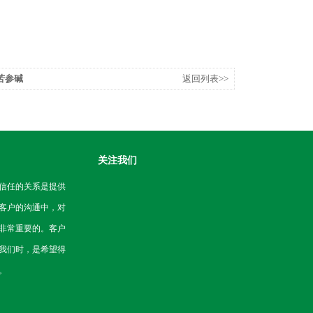
 苦参碱
返回列表>>
关注我们
信任的关系是提供
客户的沟通中，对
非常重要的。客户
我们时，是希望得
。