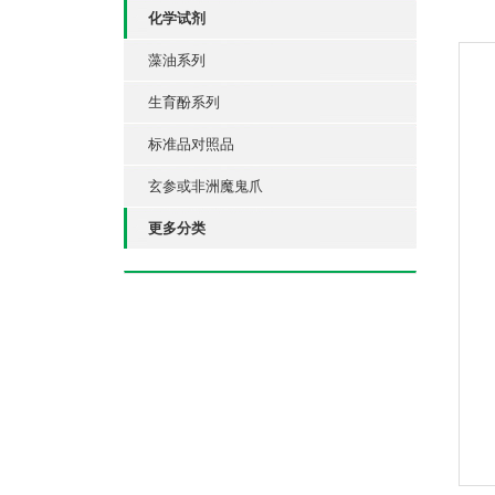
化学试剂
藻油系列
生育酚系列
标准品对照品
玄参或非洲魔鬼爪
更多分类