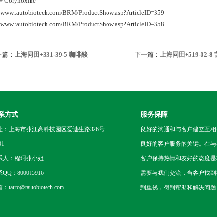
Corynoxine
//www.tautobiotech.com/BRM/ProductShow.asp?ArticleID=359
//www.tautobiotech.com/BRM/ProductShow.asp?ArticleID=358
一篇：
上海同田+331-39-5 咖啡酸
下一篇：
上海同田+519-02-8
系方式
服务保障
址：上海市张江高科技园区爱迪生路326号
良好的沟通和与客户建立互相
01
良好的客户服务的关键。在与
系人：程珂张小姐
客户保持热情和友好的态度是
QQ：800015916
需要与我们交流，当客户找到
tauto@tautobiotech.com
到重视，得到帮助和解决问题