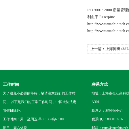
ISO 9001: 2000 
利血平 Reserpine
http://www.tautobiotech
http://www.tautobiotech
上一篇：
上海同田+3874
工作时间
联系方式
为了避免不必要的等待，敬请注意我们的工作时
地址：上海市张江高科技
间 。以下是我们的正常工作时间，中国大陆法定
A301
节假日除外。
联系人：程珂张小姐
工作时间：周一至周五 早8：30-晚6：00
联系QQ：800015916
周日、周六休息
邮箱：tauto@tautobiotech