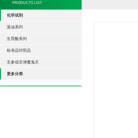
PRODUCTS LIST
化学试剂
藻油系列
生育酚系列
标准品对照品
玄参或非洲魔鬼爪
更多分类