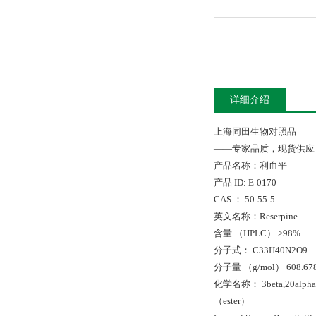
详细介绍
上海同田生物对照品
——专家品质，现货供应
产品名称：利血平
产品 ID: E-0170
CAS ： 50-55-5
英文名称：Reserpine
含量 （HPLC） >98%
分子式： C33H40N2O9
分子量 （g/mol） 608.67
化学名称： 3beta,20alpha-yohi
（ester）