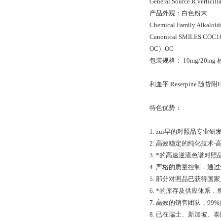
General Source R.verticil
产品外观：白色粉末
Chemical Family Alkal
Canonical SMILES
OC）OC
包装规格： 10mg/20
利血平 Reserpine 
特色优势：
1. zui早的对照品专
2. 高效稳定的纯化技术
3. *的高速逆流色谱
4. 严格的质量控制，通过全
5. 部分对照品已获得
6. *的库存及供应体系
7. 高效的销售团队，9
8. 已在瑞士、新加坡