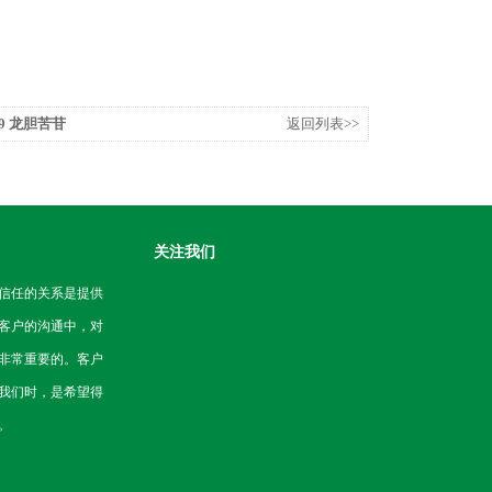
-9 龙胆苦苷
返回列表>>
关注我们
信任的关系是提供
客户的沟通中，对
非常重要的。客户
我们时，是希望得
。