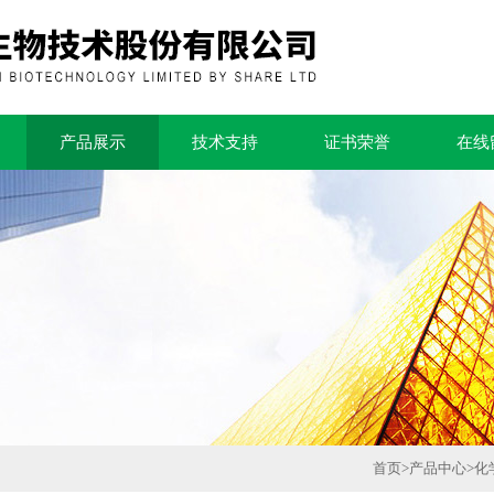
产品展示
技术支持
证书荣誉
在线
首页
>
产品中心
>
化