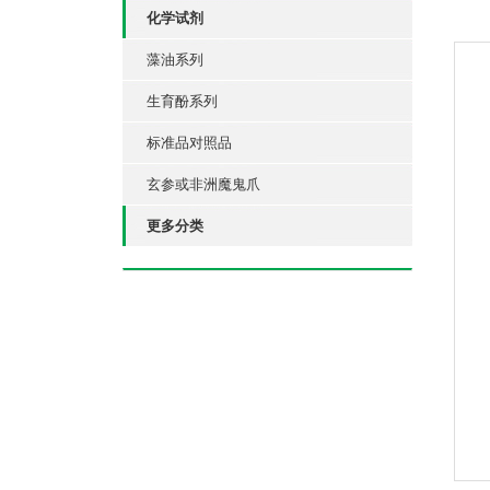
化学试剂
藻油系列
生育酚系列
标准品对照品
玄参或非洲魔鬼爪
更多分类