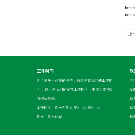
http:
http:
上
工作时间
联
为了避免不必要的等待，敬请注意我们的工作时
地
间 。以下是我们的正常工作时间，中国大陆法定
A3
节假日除外。
联
工作时间：周一至周五 早8：30-晚6：00
联系
周日、周六休息
邮箱：