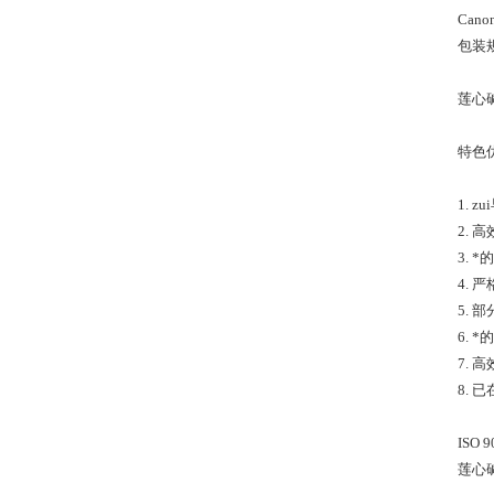
Canon
包装规
莲心碱
特色
1.
2.
3.
4. 
5.
6.
7.
8.
ISO
莲心碱高