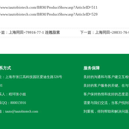
//www.tautobiotech.com/BRM/ProductShow.asp?ArticleID=511
//www.tautobiotech.com/BRM/ProductShow.asp?ArticleID=529
一篇：
上海同田+79916-77-1 连翘脂素
下一篇：
上海同田+20831-76
系方式
服务保障
址：上海市张江高科技园区爱迪生路326号
良好的沟通和与客户建立互相
01
良好的客户服务的关键。在与
系人：程珂张小姐
客户保持热情和友好的态度是
QQ：800015916
需要与我们交流，当客户找到
tauto@tautobiotech.com
到重视，得到帮助和解决问题