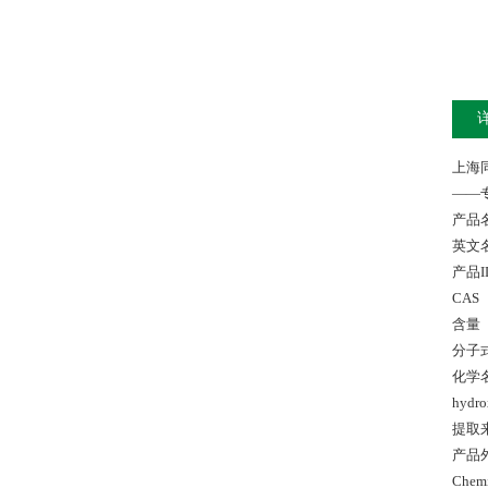
上海
——
产品
英文名称
产品ID
CAS 
含量 
分子式：
化学名称：
hydro
提取来
产品
Chem