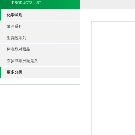
PRODUCTS LIST
化学试剂
藻油系列
生育酚系列
标准品对照品
玄参或非洲魔鬼爪
更多分类