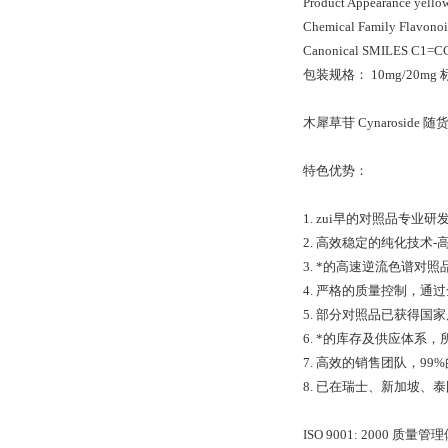
Product Appearance yello
Chemical Family Flavo
Canonical SMILES
包装规格： 10mg/20
木犀草苷 Cynarosid
特色优势：
1. zui早的对照品专
2. 高效稳定的纯化技术
3. *的高速逆流色谱
4. 严格的质量控制，通过全
5. 部分对照品已获得
6. *的库存及供应体系
7. 高效的销售团队，9
8. 已在瑞士、新加坡
ISO 9001: 2000 