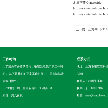
木犀草苷 Cynaroside
http://www.tautobiotech
http://www.tautobiotech
上一篇：
上海同田+3100
工作时间
联系方式
为了避免不必要的等待，敬请注意我们的工作时
地址：上海市张江高科技
间 。以下是我们的正常工作时间，中国大陆法定
A301
节假日除外。
联系人：程珂张小姐
工作时间：周一至周五 早8：30-晚6：00
联系QQ：800015916
周日、周六休息
邮箱：tauto@tautobiotech