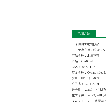
详细介绍
上海同田生物对照品
——专家品质，现货供应
产品名称：木犀草苷
产品 ID: E-0354
CAS ： 5373-11-5
英文名称：Cynaroside / Luteol
含量（HPLC） >98%
分子式： C21H20O11
分子量 （g/mol） 448.37
化学名称： 2-（3,4-dihydrox
General Source 白毛夏枯草A