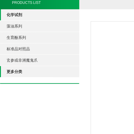
PRODUCTS LIST
化学试剂
藻油系列
生育酚系列
标准品对照品
玄参或非洲魔鬼爪
更多分类