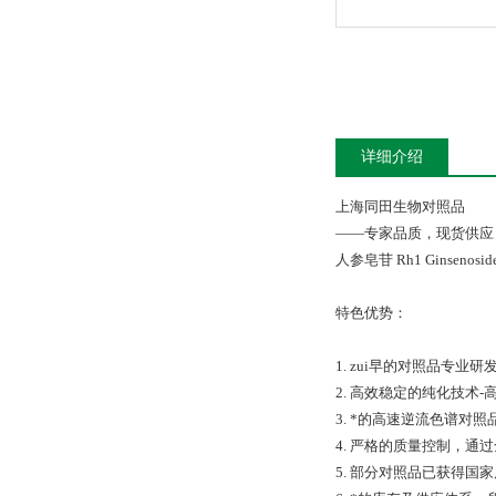
详细介绍
上海同田生物对照品
——专家品质，现货供应
人参皂苷 Rh1 Ginsen
特色优势：
1. zui早的对照品专
2. 高效稳定的纯化技术
3. *的高速逆流色谱
4. 严格的质量控制，通过全
5. 部分对照品已获得