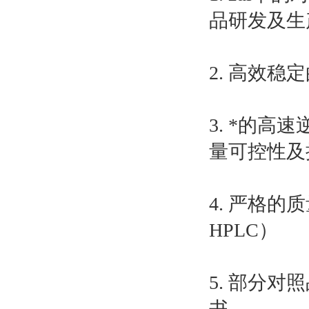
品研发及生
2. 高效
3. *的
量可控性及
4. 严格的
HPLC）
5. 部分
书