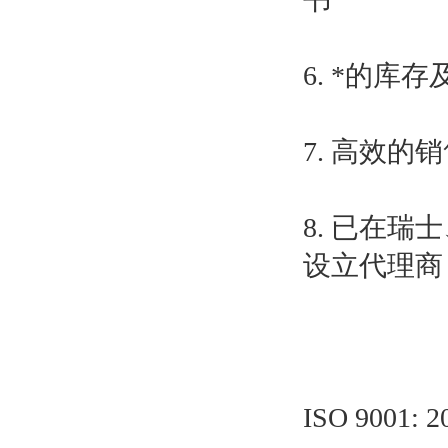
6. *的
7. 高效的
8. 已在
设立代理商
ISO 900