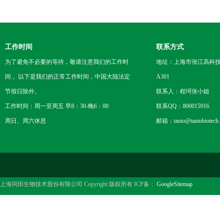
工作时间
联系方式
为了避免不必要的等待，敬请注意我们的工作时
地址：上海市张江高科技
间 。以下是我们的正常工作时间，中国大陆法定
A301
节假日除外。
联系人：程珂张小姐
工作时间：周一至周五 早8：30-晚6：00
联系QQ：800015916
周日、周六休息
邮箱：tauto@tautobiotech
上海同田生物技术股份有限公司 Copyright 版权所有 ICP备：
GoogleSitemap