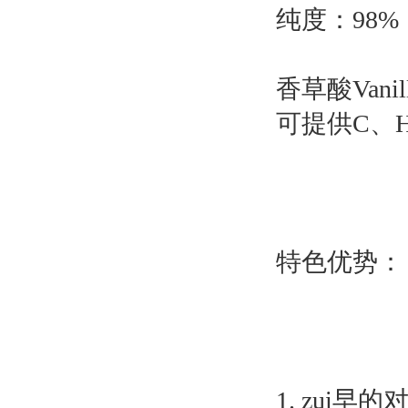
纯度：98%
香草酸Vani
可提供C、H
特色优势：
1. zui