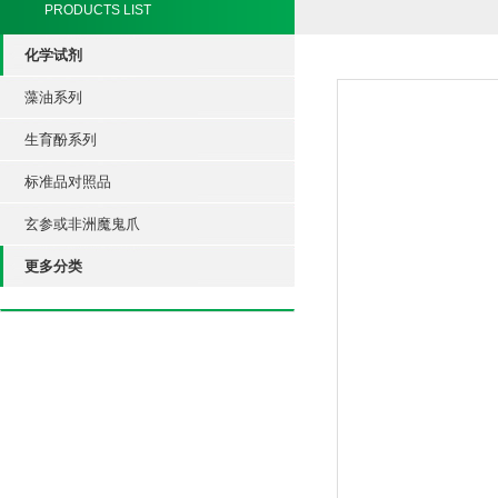
PRODUCTS LIST
化学试剂
藻油系列
生育酚系列
标准品对照品
玄参或非洲魔鬼爪
更多分类