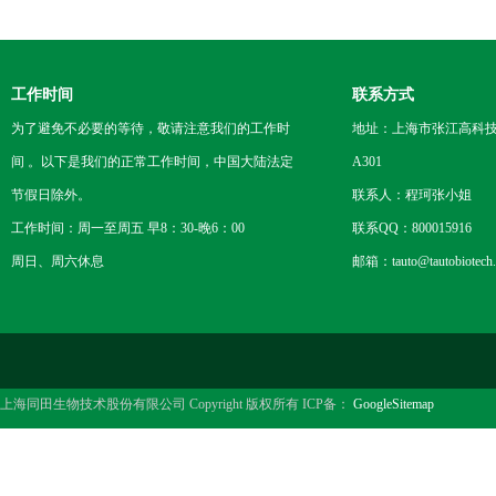
工作时间
联系方式
为了避免不必要的等待，敬请注意我们的工作时
地址：上海市张江高科技
间 。以下是我们的正常工作时间，中国大陆法定
A301
节假日除外。
联系人：程珂张小姐
工作时间：周一至周五 早8：30-晚6：00
联系QQ：800015916
周日、周六休息
邮箱：tauto@tautobiotech
上海同田生物技术股份有限公司 Copyright 版权所有 ICP备：
GoogleSitemap