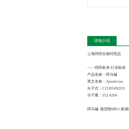
详细介绍
上海同田生物对照品
——同田标准 行业标准
产品名称：阿马碱
英文名称：Ajmalicine
分子式：C21H24N2O3
分子量：352.4269
阿马碱 随货附HPLC检测