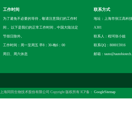
工作时间
联系方式
为了避免不必要的等待，敬请注意我们的工作时
地址：上海市张江高科技
间 。以下是我们的正常工作时间，中国大陆法定
A301
节假日除外。
联系人：程珂张小姐
工作时间：周一至周五 早8：30-晚6：00
联系QQ：800015916
周日、周六休息
邮箱：tauto@tautobiotech
上海同田生物技术股份有限公司 Copyright 版权所有 ICP备：
GoogleSitemap