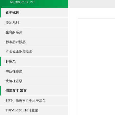
PRODUCTS LIST
化学试剂
藻油系列
生育酚系列
标准品对照品
玄参或非洲魔鬼爪
柱塞泵
中压柱塞泵
快速柱塞泵
恒流泵/柱塞泵
材料生物兼容性中压平流泵
TBP-1002/1010计量泵