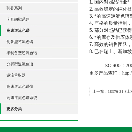
1.
国内对照品行业*
乳香系列
2.
高效稳定的纯化技
3.
*的高速逆流色谱
卡瓦胡椒系列
4.
严格的质量控制，
5.
部分对照品已获得
高速逆流色谱
6.
*的库存及供应体
制备型逆流色谱
7.
高效的销售团队，
8.
已在瑞士、新加坡
半制备型逆流色谱
分析型逆流色谱
ISO 9001: 2
更多产品查询：
http
逆流萃取器
高速逆流色谱仪
上一篇：
18376-31-
高速逆流色谱系统
糖苷
更多分类