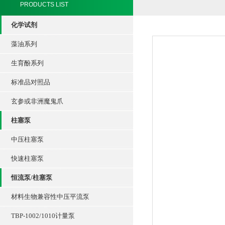
PRODUCTS LIST
化学试剂
藻油系列
生育酚系列
标准品对照品
玄参或非洲魔鬼爪
柱塞泵
中压柱塞泵
快速柱塞泵
恒流泵/柱塞泵
材料生物兼容性中压平流泵
TBP-1002/1010计量泵