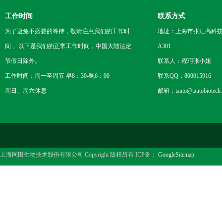
工作时间
联系方式
为了避免不必要的等待，敬请注意我们的工作时
地址：上海市张江高科技
间 。以下是我们的正常工作时间，中国大陆法定
A301
节假日除外。
联系人：程珂张小姐
工作时间：周一至周五 早8：30-晚6：00
联系QQ：800015916
周日、周六休息
邮箱：tauto@tautobiotech
上海同田生物技术股份有限公司 Copyright 版权所有 ICP备：
GoogleSitemap