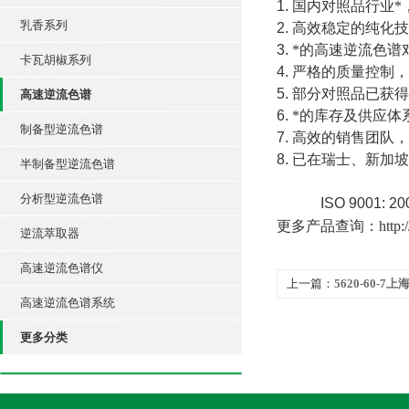
1.
国内对照品行业*
乳香系列
2.
高效稳定的纯化技
3.
*的高速逆流色谱
卡瓦胡椒系列
4.
严格的质量控制，
5.
部分对照品已获得
高速逆流色谱
6.
*的库存及供应体
制备型逆流色谱
7.
高效的销售团队，
8.
已在瑞士、新加坡
半制备型逆流色谱
分析型逆流色谱
ISO 9001: 2
更多产品查询：
http
逆流萃取器
高速逆流色谱仪
上一篇：
5620-60-
高速逆流色谱系统
更多分类