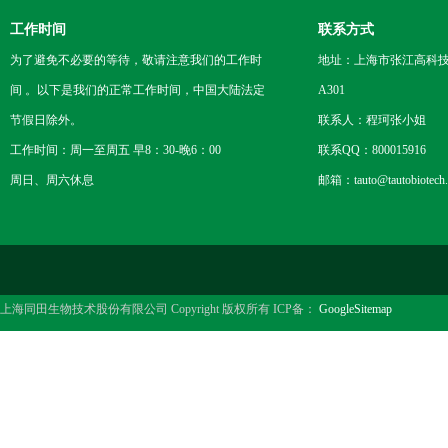
工作时间
联系方式
为了避免不必要的等待，敬请注意我们的工作时
地址：上海市张江高科技
间 。以下是我们的正常工作时间，中国大陆法定
A301
节假日除外。
联系人：程珂张小姐
工作时间：周一至周五 早8：30-晚6：00
联系QQ：800015916
周日、周六休息
邮箱：tauto@tautobiotech
上海同田生物技术股份有限公司 Copyright 版权所有 ICP备：
GoogleSitemap