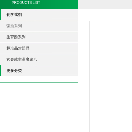
PRODUCTS LIST
化学试剂
藻油系列
生育酚系列
标准品对照品
玄参或非洲魔鬼爪
更多分类