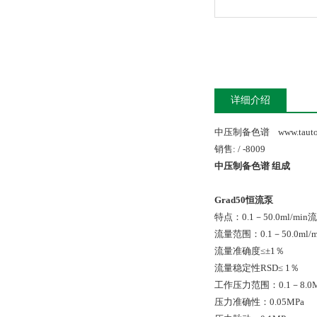
详细介绍
中压制备色谱 www.tautobiot
销售: / -8009
中压制备色谱 组成
Grad50恒流泵
特点：0.1－50.0ml/m
流量范围：0.1－50.0ml/m
流量准确度≤±1％
流量稳定性RSD≤ 1％
工作压力范围：0.1－8.0M
压力准确性：0.05MPa