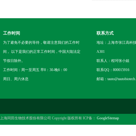
工作时间
联系方式
为了避免不必要的等待，敬请注意我们的工作时
地址：上海市张江高科技
间 。以下是我们的正常工作时间，中国大陆法定
A301
节假日除外。
联系人：程珂张小姐
工作时间：周一至周五 早8：30-晚6：00
联系QQ：800015916
周日、周六休息
邮箱：tauto@tautobiotech
上海同田生物技术股份有限公司 Copyright 版权所有 ICP备：
GoogleSitemap