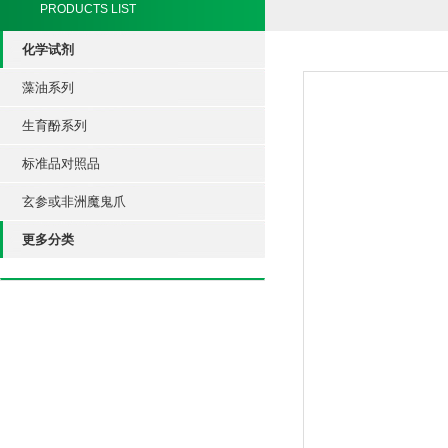
PRODUCTS LIST
化学试剂
藻油系列
生育酚系列
标准品对照品
玄参或非洲魔鬼爪
更多分类