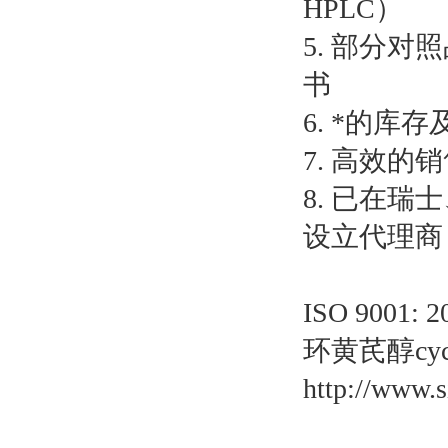
HPLC）
5. 部分
书
6. *的
7. 高效的
8. 已在
设立代理商
ISO 900
环黄芪醇cyclo
http://www.