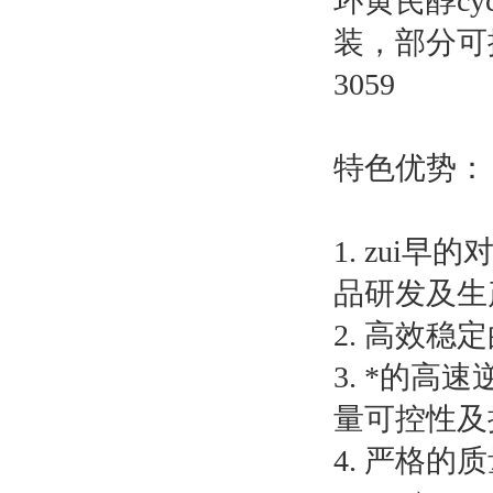
环黄芪醇cyc
装，部分可提
3059
特色优势：
1. zui
品研发及生
2. 高效
3. *的
量可控性及
4. 严格的