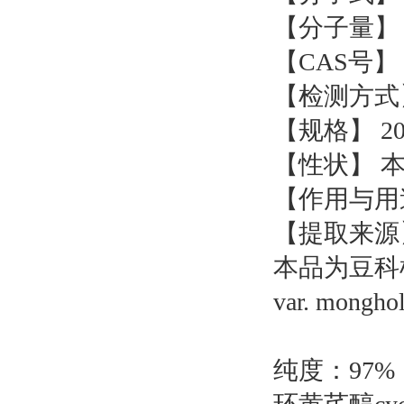
【分子量】 4
【CAS号】 8
【检测方式】
【规格】 20
【性状】 
【作用与用
【提取来源
本品为豆科植物蒙
var. mong
纯度：97%