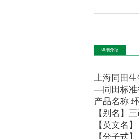
详细介绍
上海同田生
—同田标准
产品名称 
【别名】三
【英文名】 Cyc
【分子式】 C