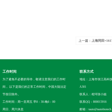
上一篇：
上海同田+161
工作时间
联系方式
为了避免不必要的等待，敬请注意我们的工作时
地址：上海市张江高科技
间 。以下是我们的正常工作时间，中国大陆法定
A301
节假日除外。
联系人：程珂张小姐
工作时间：周一至周五 早8：30-晚6：00
联系QQ：800015916
周日、周六休息
邮箱：tauto@tautobiotech