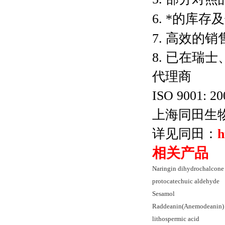
6.
*的库存
7.
高效的销
8.
已在瑞士
代理商
ISO 9001: 2
上海同田生
详见同田：
h
相关产品
Naringin dihydrochalcone
protocatechuic aldehyde
Sesamol
Raddeanin(Anemodeanin)
lithospermic acid