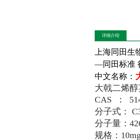
详细介绍
上海同田生
—
同田标准
中文名称：
大戟二烯醇英文
CAS ： 514
分子式： C3
分子量：426
规格：10mg/