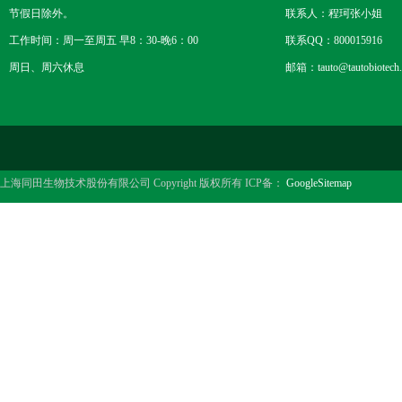
节假日除外。
联系人：程珂张小姐
工作时间：周一至周五 早8：30-晚6：00
联系QQ：800015916
周日、周六休息
邮箱：tauto@tautobiotech
上海同田生物技术股份有限公司 Copyright 版权所有 ICP备：
GoogleSitemap