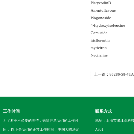
PlatycodinD
Amentoflavone
Wogonoside
4-Hydroxyisoleucine
Cornuside
irisflorentin
myricitrin
Nuciferine
上一篇：
80286-58-
工作时间
联系方式
为了避免不必要的等待，敬请注意我们的工作时
地址：上海市张江高科技
间 。以下是我们的正常工作时间，中国大陆法定
A301