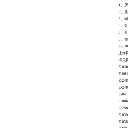
1、
2、质
3、
4、
5、
6、
ISO
上海
详见同田
E-04
E-06
E-24
E-24
E-04
E-00
E-25
E-03
E-03