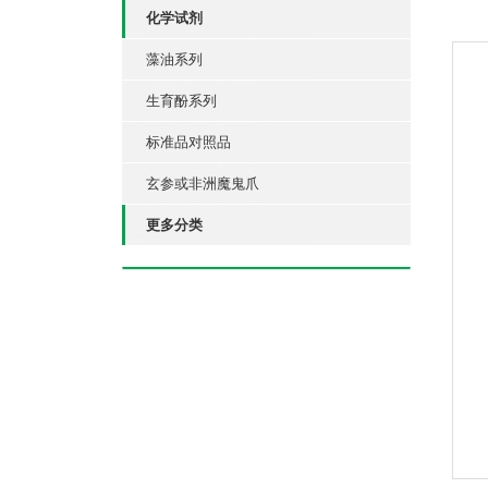
化学试剂
藻油系列
生育酚系列
标准品对照品
玄参或非洲魔鬼爪
更多分类