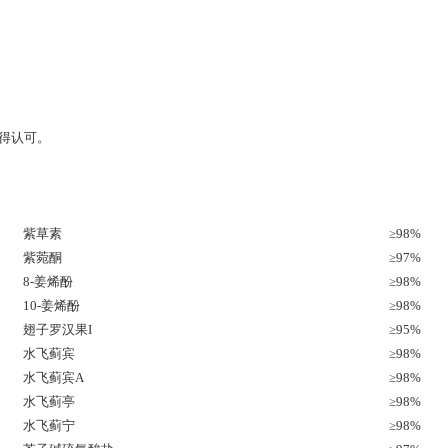
获得认可。
紫草素
≥98%
紫菀酮
≥97%
8-姜烯酚
≥98%
10-姜烯酚
≥98%
翅子罗汉果I
≥95%
水飞蓟宾
≥98%
水飞蓟宾A
≥98%
水飞蓟亭
≥98%
水飞蓟宁
≥98%