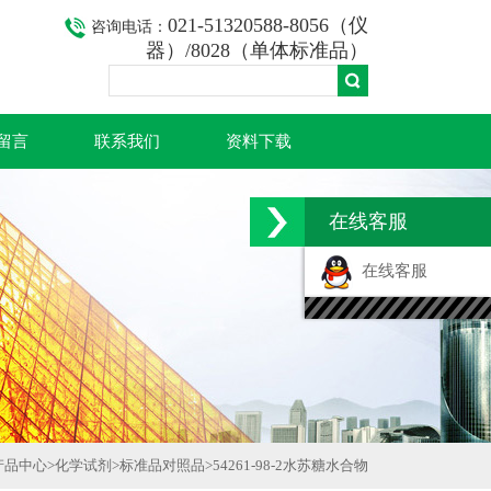
021-51320588-8056（仪
咨询电话：
器）/8028（单体标准品）
留言
联系我们
资料下载
在线客服
在线客服
产品中心
>
化学试剂
>
标准品对照品
>
54261-98-2水苏糖水合物