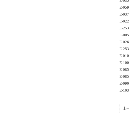
E-03
E-05
E-03
E-02
E-25
E-00
E-02
E-25
E-01
E-10
E-08
E-08
E-09
E-10
上