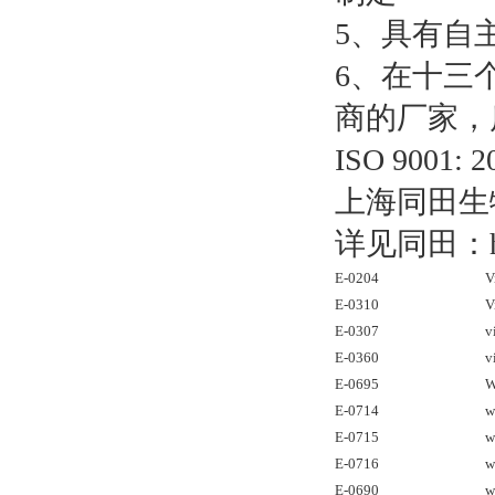
5、具有自
6、在十三
商的厂家，
ISO 900
上海同田生
详见同田：htt
E-0204
V
E-0310
V
E-0307
v
E-0360
v
E-0695
W
E-0714
w
E-0715
w
E-0716
w
E-0690
w