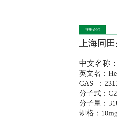
详细介绍
上海同田
中文名称
英文名：Heveafl
CAS ：2313
分子式：C20
分子量：318
规格：10mg/