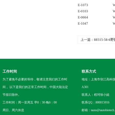
E-1073
W
E-0103
W
E-0664
W
E-1047
W
上一篇：
88515-58-
工作时间
联系方式
为了避免不必要的等待，敬请注意我们的工作时
地址：上海市张江高科技
间 。以下是我们的正常工作时间，中国大陆法定
A301
节假日除外。
联系人：程珂张小姐
工作时间：周一至周五 早8：30-晚6：00
联系QQ：800015916
周日、周六休息
邮箱：tauto@tautobiotech