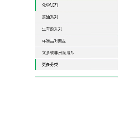
化学试剂
藻油系列
生育酚系列
标准品对照品
玄参或非洲魔鬼爪
更多分类