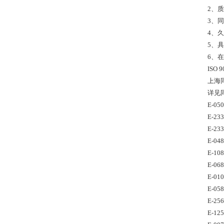
2、质
3、
4、
5、
6、
ISO
上海
详见同田
E-05
E-23
E-23
E-04
E-10
E-06
E-01
E-05
E-25
E-12