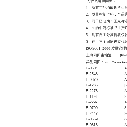
为什么选择同田？
1、所有产品均能现货供
2、质量控制严格，产品通过全
3、同田已成为：国家标
4、久的中药标准品生产
5、具有自主分离提取仪
6、在十三个国家设立代
ISO 9001: 2000 
上海同田生物近3000种
详见同田：http://
www.ta
E-0604
A
E-2548
A
E-0870
A
E-1236
β
E-2276
A
E-1176
2
E-2297
1
E-0799
8
E-2447
2
E-0659
8
E-0616
A