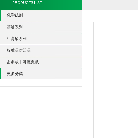
PRODUCTS LIST
化学试剂
藻油系列
生育酚系列
标准品对照品
玄参或非洲魔鬼爪
更多分类