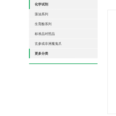
化学试剂
藻油系列
生育酚系列
标准品对照品
玄参或非洲魔鬼爪
更多分类