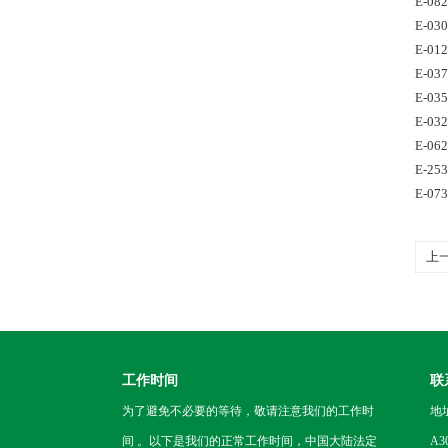
E-08
E-03
E-01
E-03
E-03
E-03
E-06
E-25
E-07
上
工作时间
联
为了避免不必要的等待，敬请注意我们的工作时
地
间 。以下是我们的正常工作时间，中国大陆法定
A3