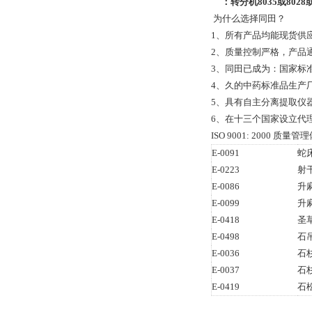
：
转分机
8035
或
8028
为什么选择同田？
1、所有产品均能现货供
2、质量控制严格，产品通过全
3、同田已成为：国家标
4、久的中药标准品生产
5、具有自主分离提取仪
6、在十三个国家设立代
ISO 9001: 2000 
E-0091
蛇
E-0223
射
E-0086
升
E-0099
升
E-0418
圣
E-0498
石
E-0036
石
E-0037
石
E-0419
石