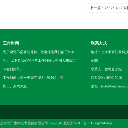
上一篇：
76376-43-
工作时间
联系方式
为了避免不必要的等待，敬请注意我们的工作时
地址：上海市张江高科技
间 。以下是我们的正常工作时间，中国大陆法定
A301
节假日除外。
联系人：程珂张小姐
工作时间：周一至周五 早8：30-晚6：00
联系QQ：800015916
周日、周六休息
邮箱：tauto@tautobiotech
上海同田生物技术股份有限公司 Copyright 版权所有 ICP备：
GoogleSitemap