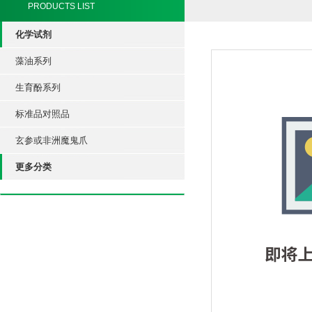
PRODUCTS LIST
化学试剂
藻油系列
生育酚系列
标准品对照品
玄参或非洲魔鬼爪
更多分类