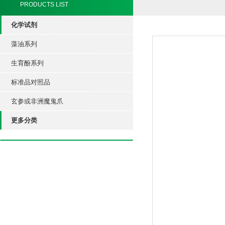
PRODUCTS LIST
化学试剂
藻油系列
生育酚系列
标准品对照品
玄参或非洲魔鬼爪
更多分类