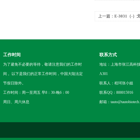
上一篇：
E-3031（-）
工作时间
联系方式
为了避免不必要的等待，敬请注意我们的工作时
地址：上海市张江高科技
间 。以下是我们的正常工作时间，中国大陆法定
A301
节假日除外。
联系人：程珂张小姐
工作时间：周一至周五 早8：30-晚6：00
联系QQ：800015916
周日、周六休息
邮箱：tauto@tautobiotech