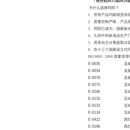
：
转分机
8035
或
8028
为什么选择同田？
1、所有产品均能现货供
2、质量控制严格，产品通过全
3、同田已成为：国家标
4、久的中药标准品生产
5、具有自主分离提取仪
6、在十三个国家设立代
ISO 9001: 2000 
E-0035
吴
E-0034
吴
E-0078
吴
E-0275
五
E-0246
五
E-0132
五
E-0133
五
E-0134
五
E-0422
西
E-0196
西