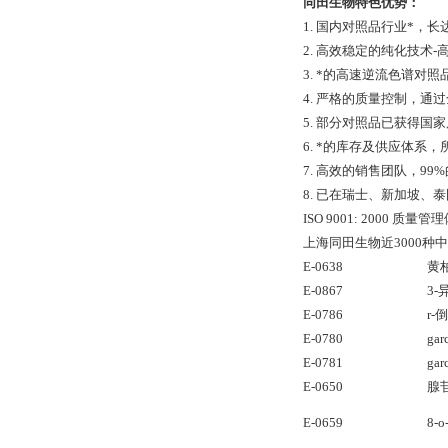
同田生物
特色优势：
1. 国内对照品行业*，
2. 高效稳定的纯化技术
3. *的高速逆流色谱
4. 严格的质量控制，通过全
5. 部分对照品已获得
6. *的库存及供应体系
7. 高效的销售团队，9
8. 已在瑞士、新加坡
ISO 9001: 2000 
上海同田生物近3000种
E-0638
黄
E-0867
3
E-0786
r-
E-0780
gar
E-0781
gar
E-0650
腺
E-0659
8-