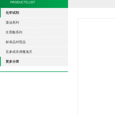
PRODUCTS LIST
化学试剂
藻油系列
生育酚系列
标准品对照品
玄参或非洲魔鬼爪
更多分类