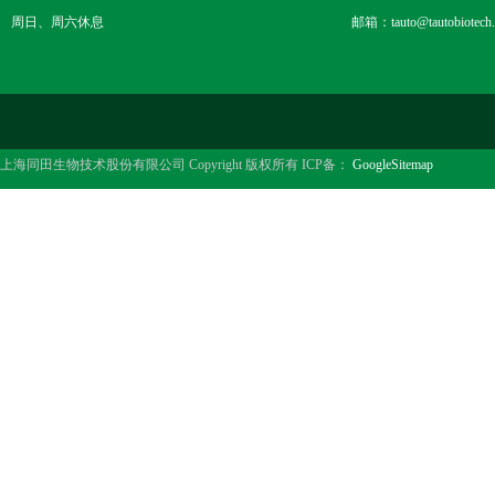
周日、周六休息
邮箱：tauto@tautobiotech
上海同田生物技术股份有限公司 Copyright 版权所有 ICP备：
GoogleSitemap