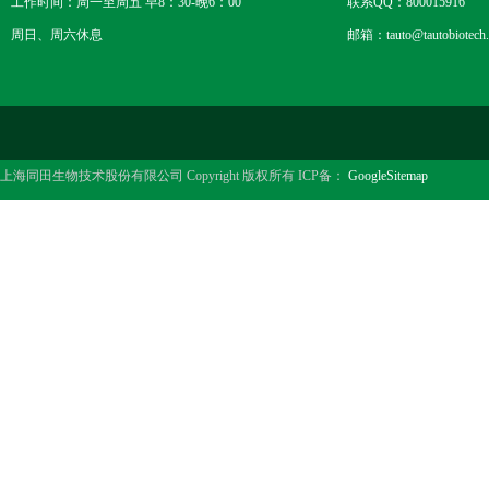
工作时间：周一至周五 早8：30-晚6：00
联系QQ：800015916
周日、周六休息
邮箱：tauto@tautobiotech
上海同田生物技术股份有限公司 Copyright 版权所有 ICP备：
GoogleSitemap