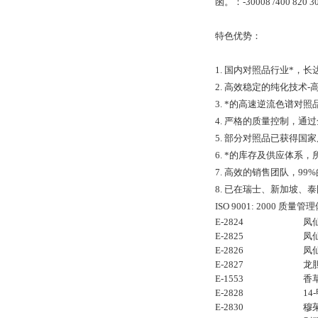
函。：-30008 /400 820 305
特色优势：
1. 国内对照品行业*，
2. 高效稳定的纯化技术
3. *的高速逆流色谱
4. 严格的质量控制，通过全
5. 部分对照品已获得
6. *的库存及供应体系
7. 高效的销售团队，9
8. 已在瑞士、新加坡
ISO 9001: 2000 
E-2824
凤
E-2825
凤
E-2826
凤
E-2827
龙
E-1553
香
E-2828
1
E-2830
穆