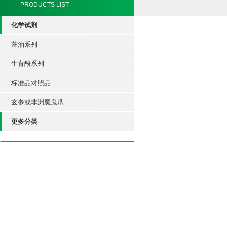
PRODUCTS LIST
化学试剂
藻油系列
生育酚系列
标准品对照品
玄参或非洲魔鬼爪
更多分类