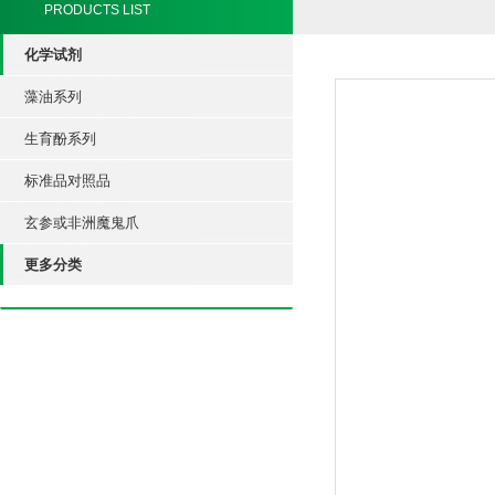
PRODUCTS LIST
化学试剂
藻油系列
生育酚系列
标准品对照品
玄参或非洲魔鬼爪
更多分类