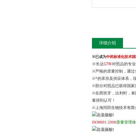
详细介绍
※
已成为
中药标准化技术国
※
长达
17
年
对照品的专业
※
严格的质量控制，通过
※
*的库存及供应体系，
※
部分对照品已获得国家
※
在西班牙，比利时，泰
量得到认可！
※
上海同田生物技术有限公
ISO9001:2008
质量管理体