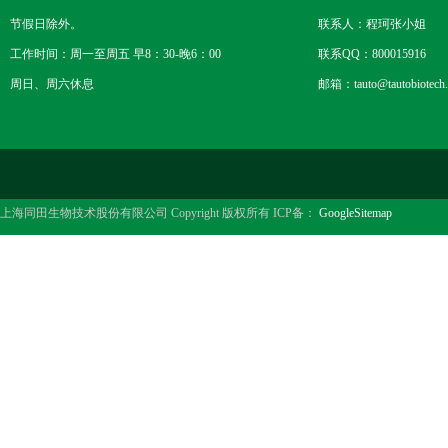
节假日除外。
联系人：程珂张小姐
工作时间：周一至周五 早8：30-晚6：00
联系QQ：800015916
周日、周六休息
邮箱：tauto@tautobiotech
上海同田生物技术股份有限公司 Copyright 版权所有 ICP备：
GoogleSitemap