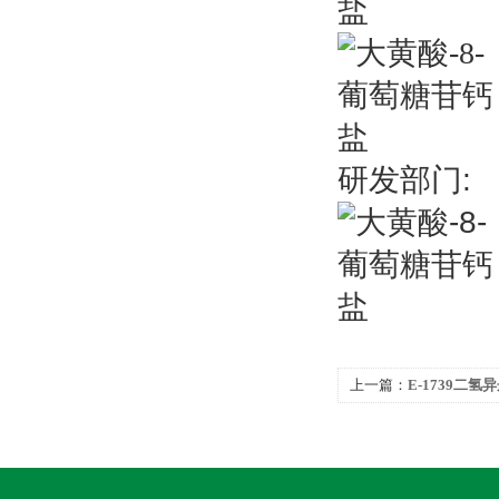
研发
部门:
上一篇：
E-1739二氢