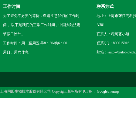
工作时间
联系方式
为了避免不必要的等待，敬请注意我们的工作时
地址：上海市张江高科技
间 。以下是我们的正常工作时间，中国大陆法定
A301
节假日除外。
联系人：程珂张小姐
工作时间：周一至周五 早8：30-晚6：00
联系QQ：800015916
周日、周六休息
邮箱：tauto@tautobiotech
上海同田生物技术股份有限公司 Copyright 版权所有 ICP备：
GoogleSitemap