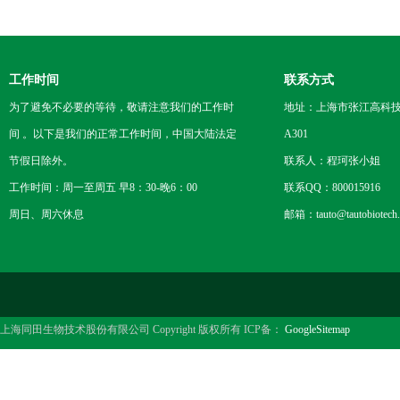
工作时间
联系方式
为了避免不必要的等待，敬请注意我们的工作时
地址：上海市张江高科技
间 。以下是我们的正常工作时间，中国大陆法定
A301
节假日除外。
联系人：程珂张小姐
工作时间：周一至周五 早8：30-晚6：00
联系QQ：800015916
周日、周六休息
邮箱：tauto@tautobiotech
上海同田生物技术股份有限公司 Copyright 版权所有 ICP备：
GoogleSitemap