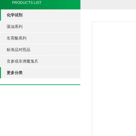
PRODUCTS LIST
化学试剂
藻油系列
生育酚系列
标准品对照品
玄参或非洲魔鬼爪
更多分类