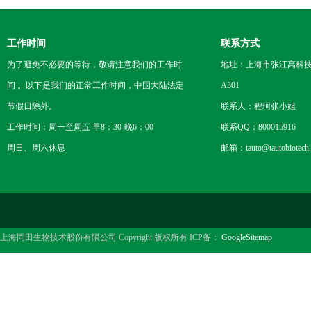
工作时间
联系方式
为了避免不必要的等待，敬请注意我们的工作时
地址：上海市张江高科技
间 。以下是我们的正常工作时间，中国大陆法定
A301
节假日除外。
联系人：程珂张小姐
工作时间：周一至周五 早8：30-晚6：00
联系QQ：800015916
周日、周六休息
邮箱：tauto@tautobiotech
上海同田生物技术股份有限公司 Copyright 版权所有 ICP备：
GoogleSitemap