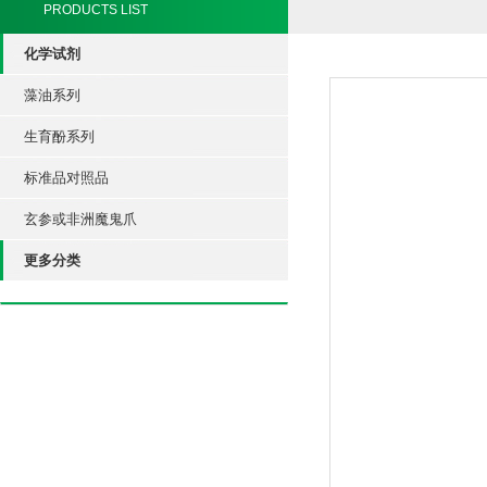
PRODUCTS LIST
化学试剂
藻油系列
生育酚系列
标准品对照品
玄参或非洲魔鬼爪
更多分类