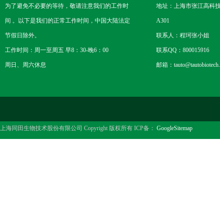
为了避免不必要的等待，敬请注意我们的工作时
地址：上海市张江高科技
间 。以下是我们的正常工作时间，中国大陆法定
A301
节假日除外。
联系人：程珂张小姐
工作时间：周一至周五 早8：30-晚6：00
联系QQ：800015916
周日、周六休息
邮箱：tauto@tautobiotech
上海同田生物技术股份有限公司 Copyright 版权所有 ICP备：
GoogleSitemap