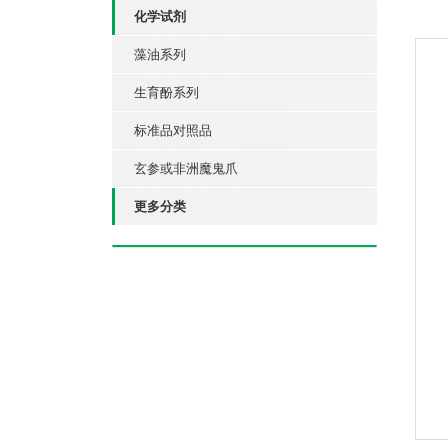
化学试剂
藻油系列
生育酚系列
标准品对照品
玄参或非洲魔鬼爪
更多分类