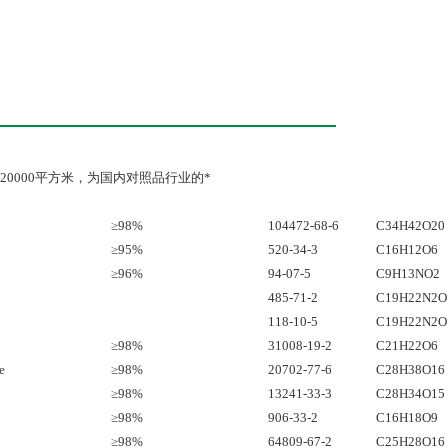
0000平方米，为国内对照品行业的*
≥98%
104472-68-6
C34H42O20
≥95%
520-34-3
C16H12O6
≥96%
94-07-5
C9H13NO2
485-71-2
C19H22N2O
118-10-5
C19H22N2O
≥98%
31008-19-2
C21H22O6
e
≥98%
20702-77-6
C28H38O16
≥98%
13241-33-3
C28H34O15
≥98%
906-33-2
C16H18O9
≥98%
64809-67-2
C25H28O16