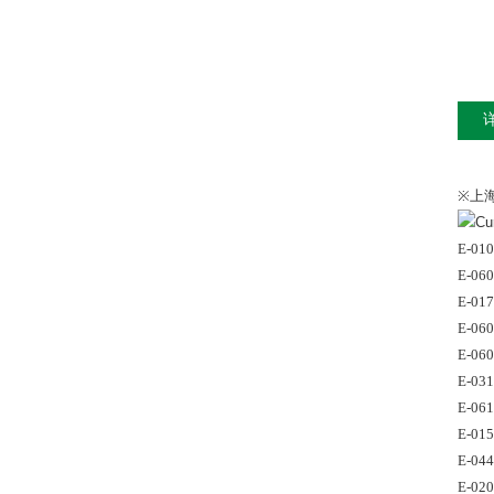
※
上
E-01
E-06
E-01
E-06
E-06
E-03
E-06
E-01
E-04
E-02