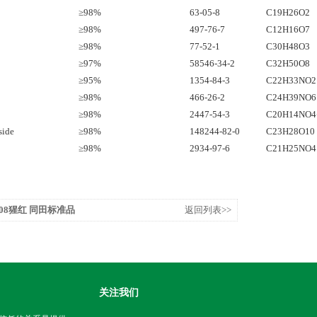
≥98%
63-05-8
C19H26O2
≥98%
497-76-7
C12H16O7
≥98%
77-52-1
C30H48O3
≥97%
58546-34-2
C32H50O8
≥95%
1354-84-3
C22H33NO2
≥98%
466-26-2
C24H39NO6
≥98%
2447-54-3
C20H14NO4
side
≥98%
148244-82-0
C23H28O10
≥98%
2934-97-6
C21H25NO4
08/808猩红 同田标准品
返回列表>>
关注我们