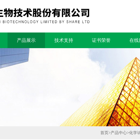
产品展示
技术支持
证书荣誉
在线
首页
>
产品中心
>
化学