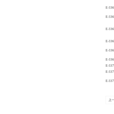
E-33
E-33
E-33
E-33
E-33
E-33
E-33
E-33
E-33
上