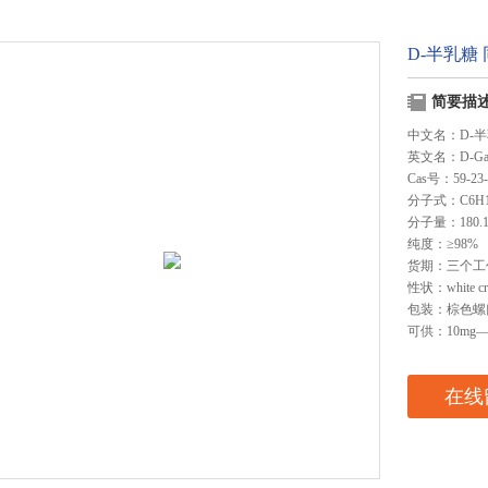
D-半乳糖
简要描
中文名：D-
英文名：D-Gala
Cas号：59-23-
分子式：C6H1
分子量：180.1
纯度：≥98%
货期：三个工
性状：white cry
包装：棕色螺
可供：10mg—
在线