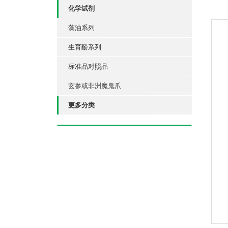
化学试剂
藻油系列
生育酚系列
标准品对照品
玄参或非洲魔鬼爪
更多分类