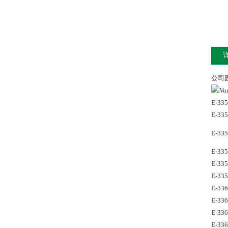
公司
E-33
E-33
E-33
E-33
E-33
E-33
E-33
E-33
E-33
E-33