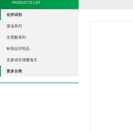
PRODUCTS LIST
化学试剂
藻油系列
生育酚系列
标准品对照品
玄参或非洲魔鬼爪
更多分类