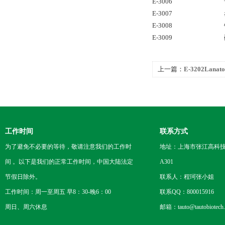
E-3006
E-3007
E-3008
E-3009
上一篇：
E-3202Lana
品
工作时间
联系方式
为了避免不必要的等待，敬请注意我们的工作时
地址：上海市张江高科技
间 。以下是我们的正常工作时间，中国大陆法定
A301
节假日除外。
联系人：程珂张小姐
工作时间：周一至周五 早8：30-晚6：00
联系QQ：800015916
周日、周六休息
邮箱：tauto@tautobiotech