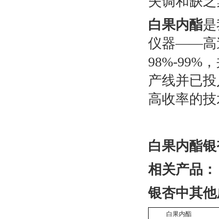
失调和缺乏
白果内酯
是
仪器——高
98%-9
产线并已投
高收率的技
白果内酯银
相关产品：
银杏中其他
白果内酯