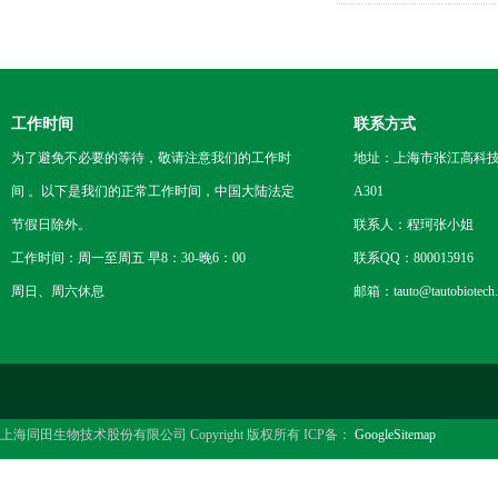
到公斤级
工作时间
联系方式
为了避免不必要的等待，敬请注意我们的工作时
地址：上海市张江高科技
间 。以下是我们的正常工作时间，中国大陆法定
A301
节假日除外。
联系人：程珂张小姐
工作时间：周一至周五 早8：30-晚6：00
联系QQ：800015916
周日、周六休息
邮箱：tauto@tautobiotech
上海同田生物技术股份有限公司 Copyright 版权所有 ICP备：
GoogleSitemap