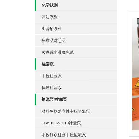
化学试剂
藻油系列
生育酚系列
标准品对照品
玄参或非洲魔鬼爪
柱塞泵
中压柱塞泵
快速柱塞泵
恒流泵/柱塞泵
材料生物兼容性中压平流泵
TBP-1002/1010计量泵
不锈钢双柱塞中压恒流泵