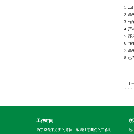
1.
2.
3.
4. 
5.
6.
7.
8.
上
标
工作时间
联
为了避免不必要的等待，敬请注意我们的工作时
地