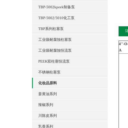
TBP-5002kpeek制备泵
TBP-5002/5010化工泵
TBP系列柱塞泵
工业级耐腐蚀柱塞泵
4''-
A
工业级耐腐蚀恒流泵
PEEK双柱塞恒流泵
不锈钢柱塞泵
化妆品原料
姜黄油系列
辣椒系列
川陈皮系列
乳香系列