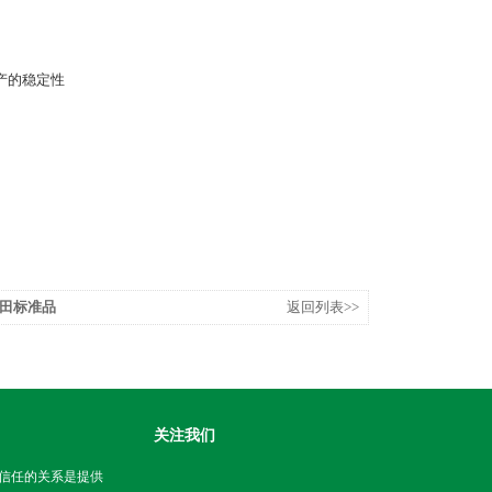
产的稳定性
 同田标准品
返回列表>>
关注我们
信任的关系是提供