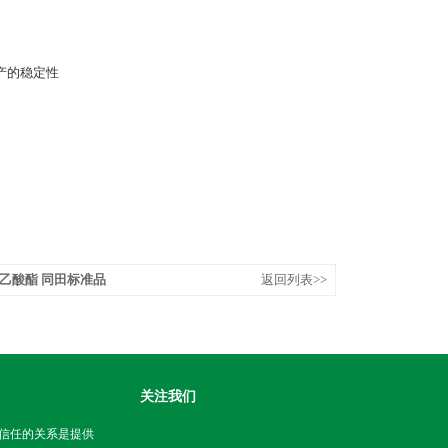
产的稳定性
9-乙酸酯 同田标准品
返回列表>>
关注我们
信任的关系是提供