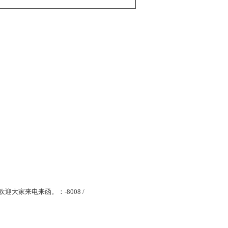
迎大家来电来函。：-8008 /