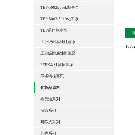
TBP-5002kpeek制备泵
TBP-5002/5010化工泵
TBP系列柱塞泵
工业级耐腐蚀柱塞泵
18β, 
工业级耐腐蚀恒流泵
PEEK双柱塞恒流泵
不锈钢柱塞泵
化妆品原料
姜黄油系列
辣椒系列
川陈皮系列
乳香系列