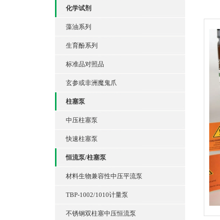
化学试剂
藻油系列
生育酚系列
标准品对照品
玄参或非洲魔鬼爪
柱塞泵
中压柱塞泵
快速柱塞泵
恒流泵/柱塞泵
材料生物兼容性中压平流泵
TBP-1002/1010计量泵
不锈钢双柱塞中压恒流泵