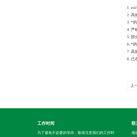
1.
2.
3.
4. 
5.
6.
7.
8.
上
工作时间
联
为了避免不必要的等待，敬请注意我们的工作时
地