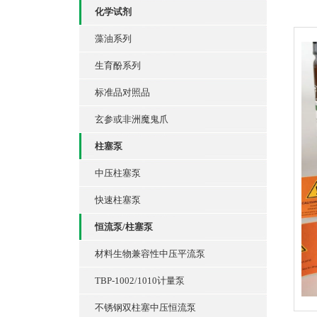
化学试剂
藻油系列
生育酚系列
标准品对照品
玄参或非洲魔鬼爪
柱塞泵
中压柱塞泵
快速柱塞泵
恒流泵/柱塞泵
材料生物兼容性中压平流泵
TBP-1002/1010计量泵
不锈钢双柱塞中压恒流泵