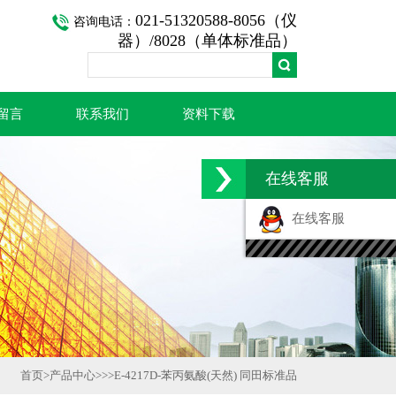
021-51320588-8056（仪
咨询电话：
器）/8028（单体标准品）
留言
联系我们
资料下载
在线客服
在线客服
首页
>
产品中心
>>>
E-4217D-苯丙氨酸(天然) 同田标准品