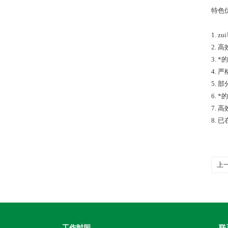
特色
1.
2.
3.
4. 
5.
6.
7.
8.
上
工作时间
联