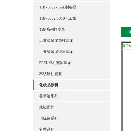
TBP-5002kpeek制备泵
TBP-5002/5010化工泵
TBP系列柱塞泵
工业级耐腐蚀柱塞泵
D-P
工业级耐腐蚀恒流泵
PEEK双柱塞恒流泵
不锈钢柱塞泵
化妆品原料
姜黄油系列
辣椒系列
川陈皮系列
乳香系列