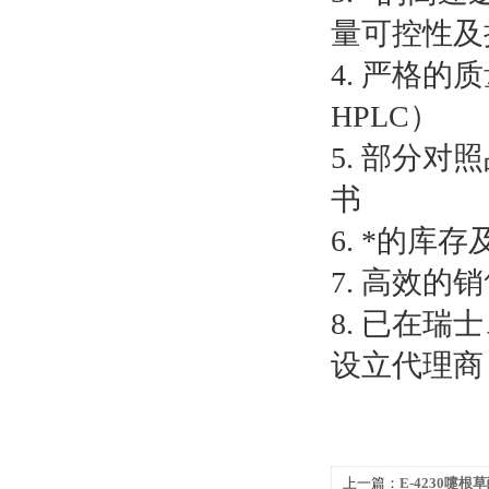
量可控性及
4. 严格的
HPLC）
5. 部分
书
6. *的
7. 高效的
8. 已在
设立代理商
上一篇：
E-4230嚏根草醇