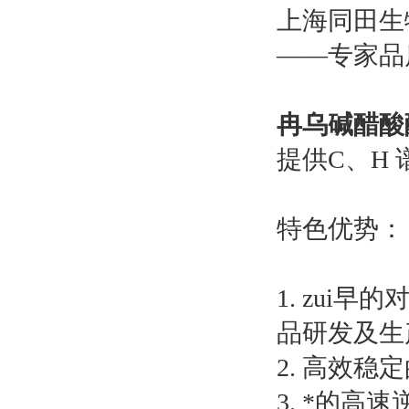
上海同田生
——专家品
冉乌碱醋
提供C、H 
特色优势：
1. zui
品研发及生
2. 高效
3. *的