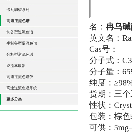
卡瓦胡椒系列
高速逆流色谱
名：
冉乌碱
制备型逆流色谱
英文名：Ranaco
半制备型逆流色谱
Cas号：
分析型逆流色谱
分子式：C34
逆流萃取器
分子量：659
高速逆流色谱仪
纯度：≥98
高速逆流色谱系统
货期：三个
更多分类
性状：Cryst
包装：棕色
可供：5mg—