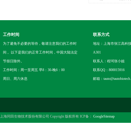
准品
工作时间
联系方式
为了避免不必要的等待，敬请注意我们的工作时
地址：上海市张江高科技
间 。以下是我们的正常工作时间，中国大陆法定
A301
节假日除外。
联系人：程珂张小姐
工作时间：周一至周五 早8：30-晚6：00
联系QQ：800015916
周日、周六休息
邮箱：tauto@tautobiotech
上海同田生物技术股份有限公司 Copyright 版权所有 ICP备：
GoogleSitemap