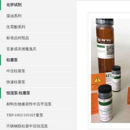
化学试剂
藻油系列
生育酚系列
标准品对照品
玄参或非洲魔鬼爪
柱塞泵
中压柱塞泵
快速柱塞泵
恒流泵/柱塞泵
材料生物兼容性中压平流泵
TBP-1002/1010计量泵
不锈钢双柱塞中压恒流泵