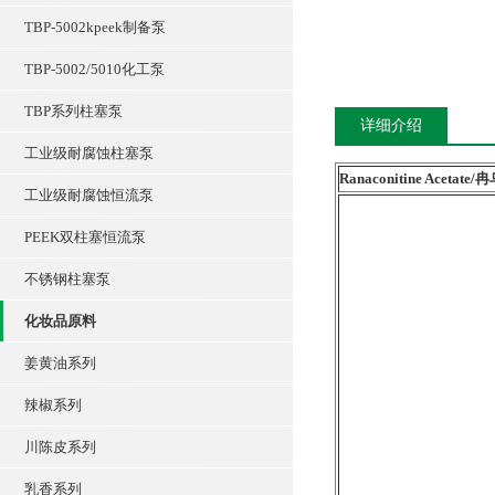
TBP-5002kpeek制备泵
TBP-5002/5010化工泵
TBP系列柱塞泵
详细介绍
工业级耐腐蚀柱塞泵
Ranaconitine Aceta
工业级耐腐蚀恒流泵
PEEK双柱塞恒流泵
不锈钢柱塞泵
化妆品原料
姜黄油系列
辣椒系列
川陈皮系列
乳香系列