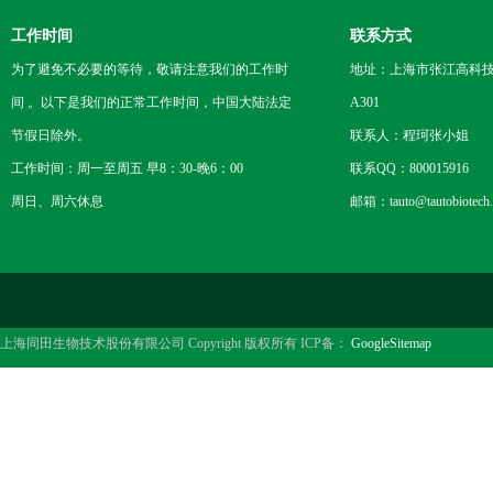
工作时间
联系方式
为了避免不必要的等待，敬请注意我们的工作时
地址：上海市张江高科技
间 。以下是我们的正常工作时间，中国大陆法定
A301
节假日除外。
联系人：程珂张小姐
工作时间：周一至周五 早8：30-晚6：00
联系QQ：800015916
周日、周六休息
邮箱：tauto@tautobiotech
上海同田生物技术股份有限公司 Copyright 版权所有 ICP备：
GoogleSitemap