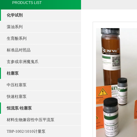
PRODUCTS LIST
化学试剂
藻油系列
生育酚系列
标准品对照品
玄参或非洲魔鬼爪
柱塞泵
中压柱塞泵
快速柱塞泵
恒流泵/柱塞泵
材料生物兼容性中压平流泵
TBP-1002/1010计量泵