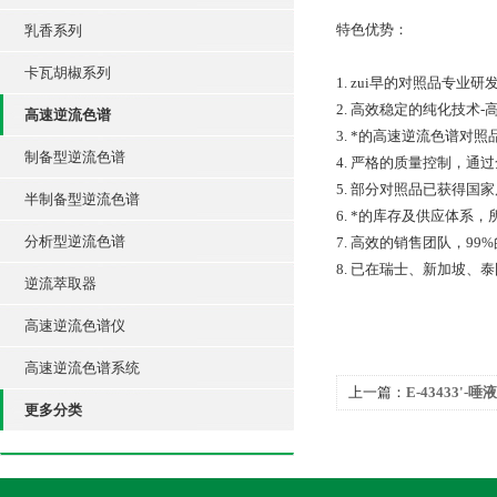
特色优势：
乳香系列
卡瓦胡椒系列
1. zui早的对照品专
2. 高效稳定的纯化技术
高速逆流色谱
3. *的高速逆流色谱
制备型逆流色谱
4. 严格的质量控制，通过全
5. 部分对照品已获得
半制备型逆流色谱
6. *的库存及供应体系
分析型逆流色谱
7. 高效的销售团队，9
8. 已在瑞士、新加坡
逆流萃取器
高速逆流色谱仪
高速逆流色谱系统
上一篇：
E-43433'-唾
更多分类
标准品