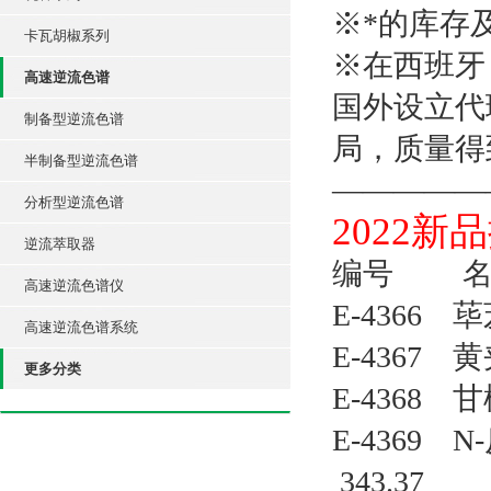
※*的库存
卡瓦胡椒系列
※在西班牙
高速逆流色谱
国外设立代
制备型逆流色谱
局，质量得
半制备型逆流色谱
—————
分析型逆流色谱
2022新
逆流萃取器
编号 
高速逆流色谱仪
E-4366 荜
高速逆流色谱系统
E-4367 黄
更多分类
E-4368 甘
E-4369 
343.37