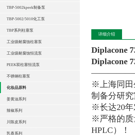
TBP-5002kpeek制备泵
TBP-5002/5010化工泵
TBP系列柱塞泵
详细介绍
工业级耐腐蚀柱塞泵
Diplacone
工业级耐腐蚀恒流泵
Diplacone
PEEK双柱塞恒流泵
—————
不锈钢柱塞泵
※上海同田
化妆品原料
制备分研究
姜黄油系列
※长达20
辣椒系列
※严格的质量
川陈皮系列
HPLC）
乳香系列