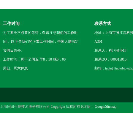
工作时间
联系方式
为了避免不必要的等待，敬请注意我们的工作时
地址：上海市张江高科技
间 。以下是我们的正常工作时间，中国大陆法定
A301
节假日除外。
联系人：程珂张小姐
工作时间：周一至周五 早8：30-晚6：00
联系QQ：800015916
周日、周六休息
邮箱：tauto@tautobiotech
上海同田生物技术股份有限公司 Copyright 版权所有 ICP备：
GoogleSitemap