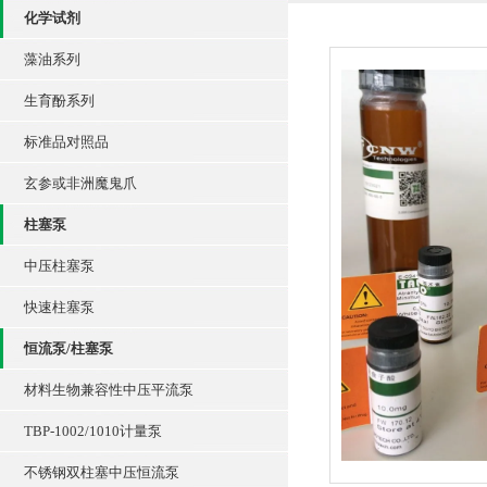
化学试剂
藻油系列
生育酚系列
标准品对照品
玄参或非洲魔鬼爪
柱塞泵
中压柱塞泵
快速柱塞泵
恒流泵/柱塞泵
材料生物兼容性中压平流泵
TBP-1002/1010计量泵
不锈钢双柱塞中压恒流泵