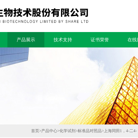
产品展示
技术支持
证书荣誉
在线
首页
>
产品中心
>
化学试剂
>
标准品对照品
>
上海同田1，4-二4-