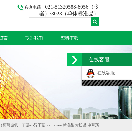
021-51320588-8056（仪
咨询电话：
器）/8028（单体标准品）
留言
联系我们
资料下载
在线客服
在线客服
（葡萄糖氧）苄基-2-异丁基 militarine 标准品 对照品 中草药