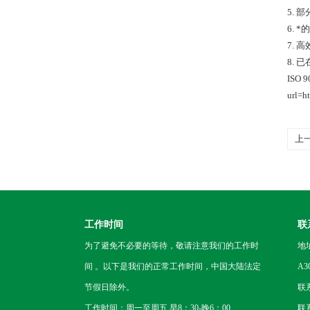
5.
6.
7.
8.
ISO 
url=
上
工作时间
联
为了避免不必要的等待，敬请注意我们的工作时
地
间 。以下是我们的正常工作时间，中国大陆法定
A3
节假日除外。
联
工作时间：周一至周五 早8：30-晚6：00
联系