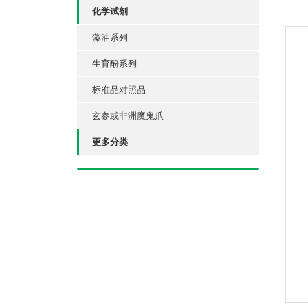
化学试剂
藻油系列
生育酚系列
标准品对照品
玄参或非洲魔鬼爪
更多分类