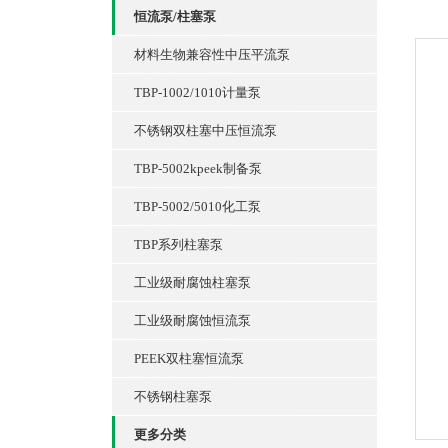
恒流泵/柱塞泵
材料生物兼容性中压平流泵
TBP-1002/1010计量泵
不锈钢双柱塞中压恒流泵
TBP-5002kpeek制备泵
TBP-5002/5010化工泵
TBP系列柱塞泵
工业级耐腐蚀柱塞泵
工业级耐腐蚀恒流泵
PEEK双柱塞恒流泵
不锈钢柱塞泵
更多分类