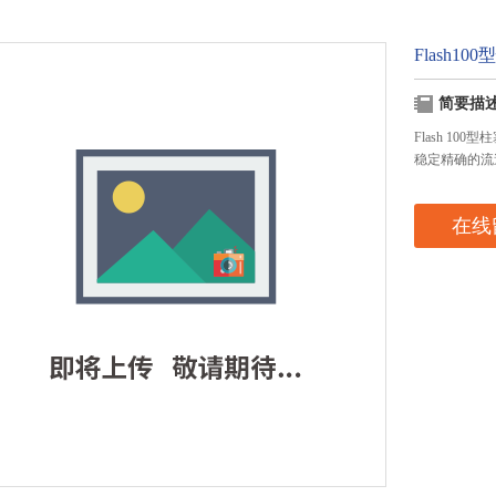
Flash1
简要描
Flash 1
稳定精确的流
在线