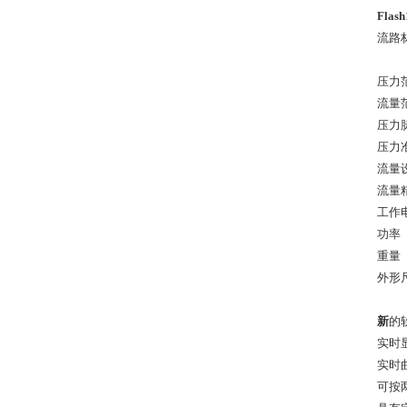
Fla
流路
压力
流量
压力
压力
流量
流量
工作
功率
重量
外形
新
的
实时
实时
可按