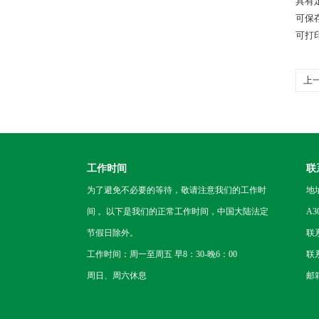
具有
可保
可打
上
制
工作时间
联
为了避免不必要的等待，敬请注意我们的工作时
地
间 。以下是我们的正常工作时间，中国大陆法定
A3
节假日除外。
联
工作时间：周一至周五 早8：30-晚6：00
联系
周日、周六休息
邮箱：