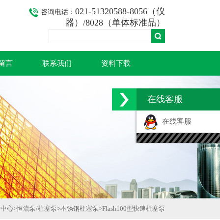
021-51320588-8056（仪
咨询电话：
器）/8028（单体标准品）
留言
联系我们
资料下载
在线客服
在线客服
品中心
>
恒流泵/柱塞泵
>
不锈钢柱塞泵
>
Flash100型快速柱塞泵