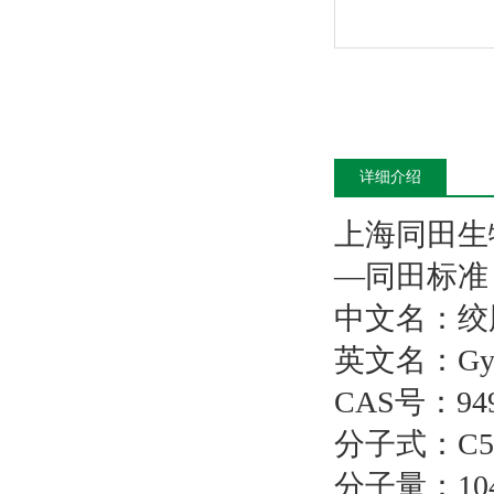
详细介绍
上海同田生
—同田标准
中文名：绞
英文名：
Gy
CAS
号：
94
分子式：
C5
分子量：
10