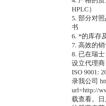
4.
严格的质
HPLC
）
5.
部分对照
书
6.
*的库存
7.
高效的销
8.
已在瑞士
设立代理商
ISO 9001: 
录我公司
ht
url=http://
载查看。日