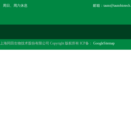
周日、周六休息
邮箱：tauto@tautobiotech
上海同田生物技术股份有限公司 Copyright 版权所有 ICP备：
GoogleSitemap