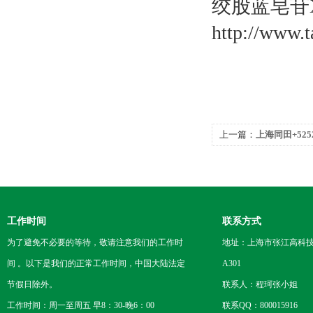
绞股蓝皂苷
http://www.
上一篇：
上海同田+5252
糖苷
工作时间
联系方式
为了避免不必要的等待，敬请注意我们的工作时
地址：上海市张江高科技
间 。以下是我们的正常工作时间，中国大陆法定
A301
节假日除外。
联系人：程珂张小姐
工作时间：周一至周五 早8：30-晚6：00
联系QQ：800015916