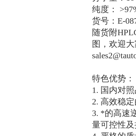
纯度：
>97
货号：
E-08
随货附
HPL
图，欢迎大
sales2@taut
特色优势：
1.
国内对照
2.
高效稳定
3.
*的高速
量可控性及