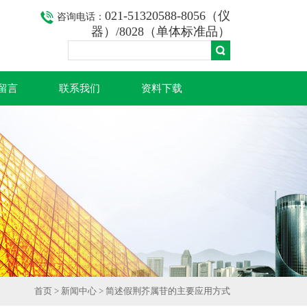
021-51320588-8056（仪
咨询电话：
器）/8028（单体标准品）
留言
联系我们
资料下载
首页
>
新闻中心
> 简述假荆芥属苷的主要应用方式