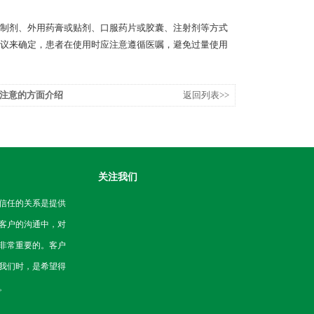
制剂、外用药膏或贴剂、口服药片或胶囊、注射剂等方式
议来确定，患者在使用时应注意遵循医嘱，避免过量使用
注意的方面介绍
返回列表>>
关注我们
信任的关系是提供
客户的沟通中，对
非常重要的。客户
我们时，是希望得
。