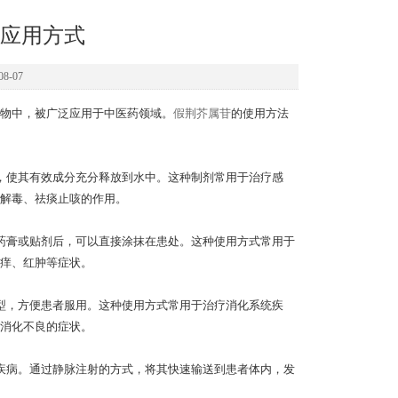
应用方式
8-07
物中，被广泛应用于中医药领域。
假荆芥属苷
的使用方法
使其有效成分充分释放到水中。这种制剂常用于治疗感
解毒、祛痰止咳的作用。
膏或贴剂后，可以直接涂抹在患处。这种使用方式常用于
痒、红肿等症状。
，方便患者服用。这种使用方式常用于治疗消化系统疾
消化不良的症状。
病。通过静脉注射的方式，将其快速输送到患者体内，发