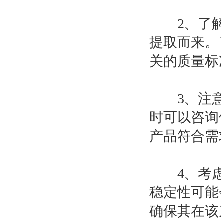
2、了解
提取而来。
关的质量标
3、注意
时可以咨询
产品符合需
4、考虑
稳定性可能
确保其在该