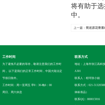
将有助于选
中。
上一篇：
简述原花青素
工作时间
联系方式
为了避免不必要的等待，敬请注意我们的工作时
地址：上海市张江高科技
间 。以下是我们的正常工作时间，中国大陆法定
A301
节假日除外。
联系人：程珂张小姐
工作时间：周一至周五 早8：30-晚6：00
联系方式：021-5132058
周日、周六休息
体标准品）
联系QQ：800015916