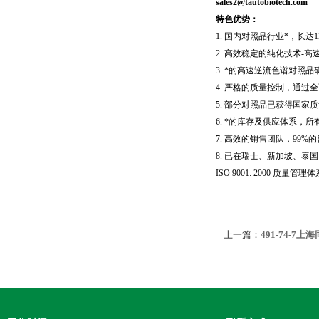
sales2@tautobiotech.com
特色优势：
1.
国内对照品行业*，长达
1
2.
高效稳定的纯化技术
-
高
3.
*的高速逆流色谱对照品
4.
严格的质量控制，通过全
5.
部分对照品已获得国家质
6.
*的库存及供应体系，所
7.
高效的销售团队，
99%
的
8.
已在瑞士、新加坡、泰国
ISO 9001: 2000
质量管理体
上一篇：
491-74-7