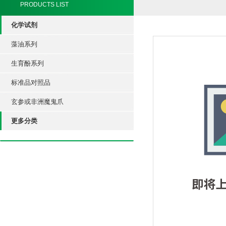
PRODUCTS LIST
化学试剂
藻油系列
生育酚系列
标准品对照品
玄参或非洲魔鬼爪
更多分类