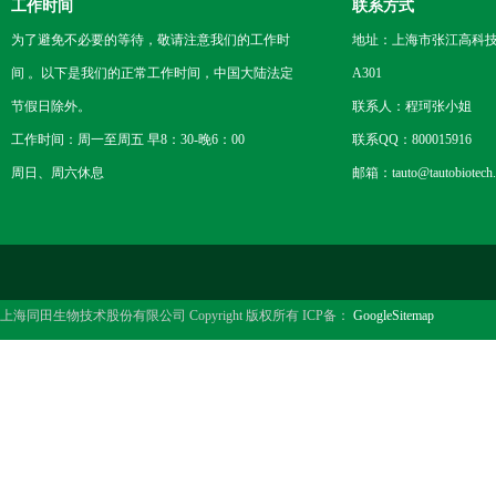
工作时间
联系方式
为了避免不必要的等待，敬请注意我们的工作时
地址：上海市张江高科技
间 。以下是我们的正常工作时间，中国大陆法定
A301
节假日除外。
联系人：程珂张小姐
工作时间：周一至周五 早8：30-晚6：00
联系QQ：800015916
周日、周六休息
邮箱：tauto@tautobiotech
上海同田生物技术股份有限公司 Copyright 版权所有 ICP备：
GoogleSitemap